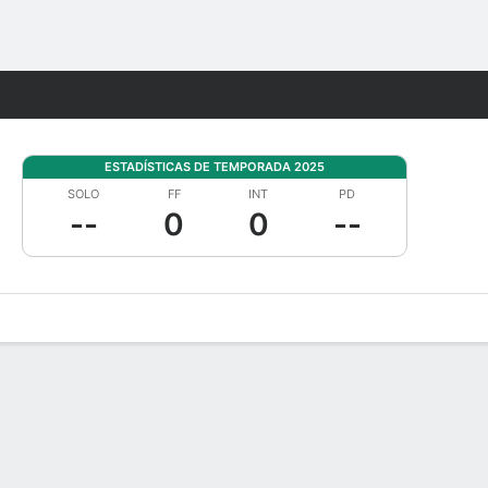
Watch
Juegos
ESTADÍSTICAS DE TEMPORADA 2025
SOLO
FF
INT
PD
--
0
0
--