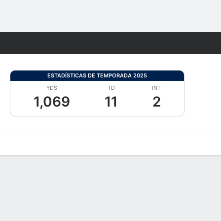
Watch
Juegos
ESTADÍSTICAS DE TEMPORADA 2025
YDS
TD
INT
1,069
11
2