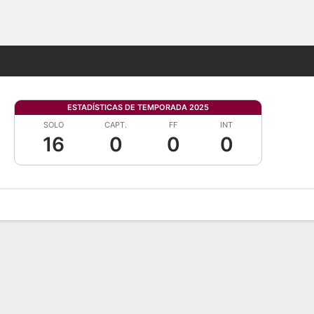
Watch
Juegos
ESTADÍSTICAS DE TEMPORADA 2025
SOLO
CAPT.
FF
INT
16
0
0
0