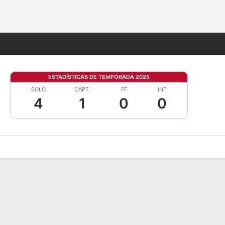
Watch
Juegos
ESTADÍSTICAS DE TEMPORADA 2025
SOLO
CAPT.
FF
INT
4
1
0
0