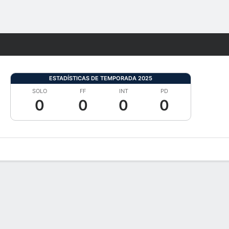
Watch
Juegos
ESTADÍSTICAS DE TEMPORADA 2025
SOLO
FF
INT
PD
0
0
0
0