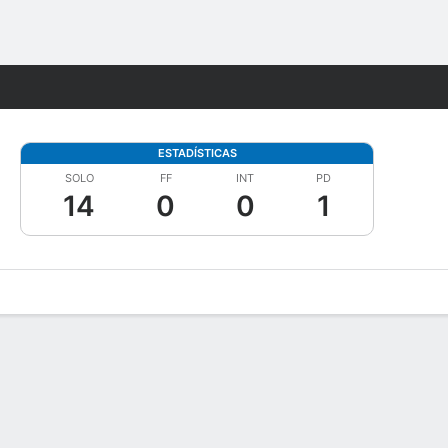
Watch
Juegos
ESTADÍSTICAS
SOLO
FF
INT
PD
14
0
0
1