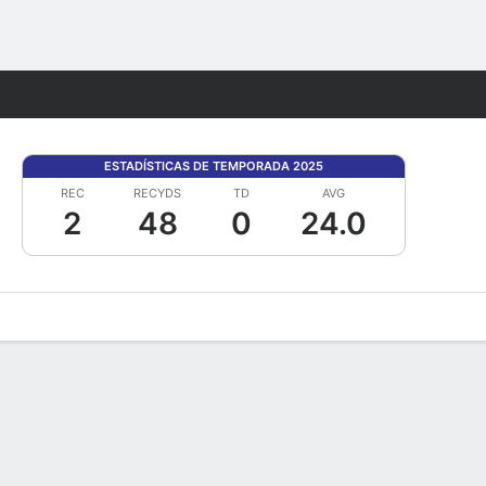
Watch
Juegos
ESTADÍSTICAS DE TEMPORADA 2025
REC
RECYDS
TD
AVG
2
48
0
24.0