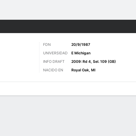
o
Más Deportes
FDN
20/9/1987
UNIVERSIDAD
E Michigan
INFO DRAFT
2009: Rd 4, Sel. 109 (GB)
NACIDO EN
Royal Oak, MI