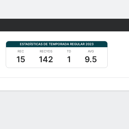
Watch
Juegos
ESTADÍSTICAS DE TEMPORADA REGULAR 2023
REC
RECYDS
TD
AVG
15
142
1
9.5