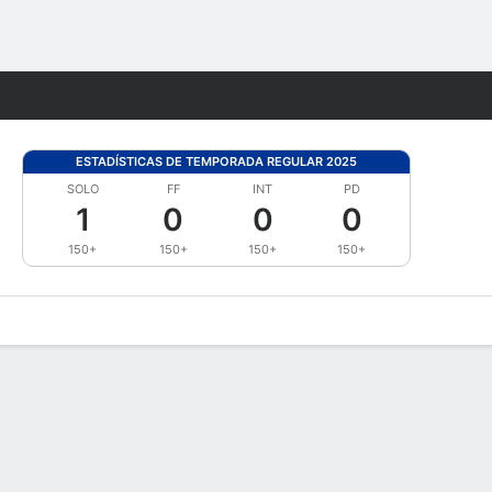
Watch
Juegos
ESTADÍSTICAS DE TEMPORADA REGULAR 2025
SOLO
FF
INT
PD
1
0
0
0
150+
150+
150+
150+