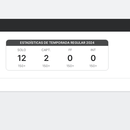
Watch
Juegos
ESTADÍSTICAS DE TEMPORADA REGULAR 2024
SOLO
CAPT.
FF
INT
12
2
0
0
150+
150+
150+
150+