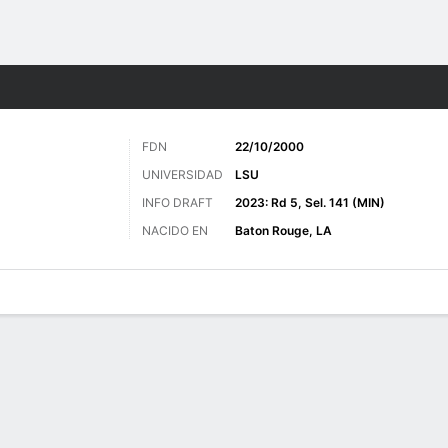
o
Más Deportes
FDN
22/10/2000
UNIVERSIDAD
LSU
INFO DRAFT
2023: Rd 5, Sel. 141 (MIN)
NACIDO EN
Baton Rouge, LA
 de Juegos