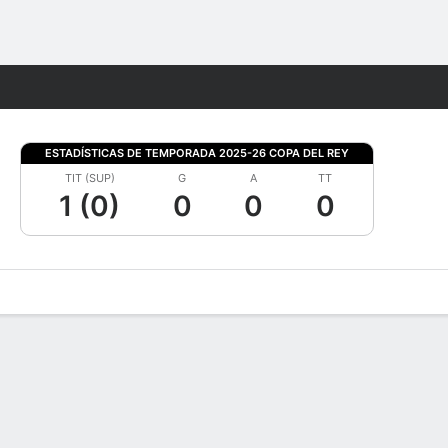
Watch
Juegos
ESTADÍSTICAS DE TEMPORADA 2025-26 COPA DEL REY
TIT (SUP)
G
A
TT
1 (0)
0
0
0