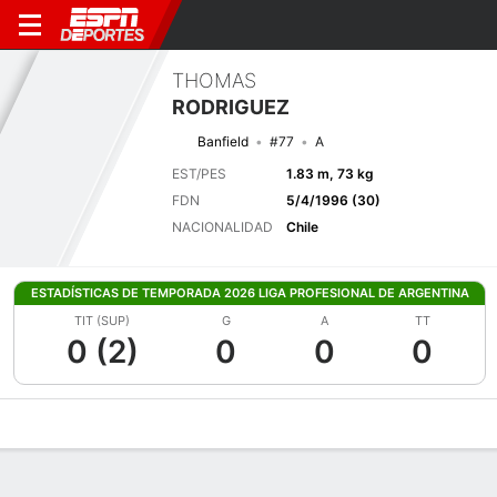
THOMAS
RODRIGUEZ
Banfield
#77
A
EST/PES
1.83 m, 73 kg
FDN
5/4/1996 (30)
NACIONALIDAD
Chile
ESTADÍSTICAS DE TEMPORADA 2026 LIGA PROFESIONAL DE ARGENTINA
TIT (SUP)
G
A
TT
0 (2)
0
0
0
Perfil de Jugador
Bio
Noticias
Partidos
Estadísticas