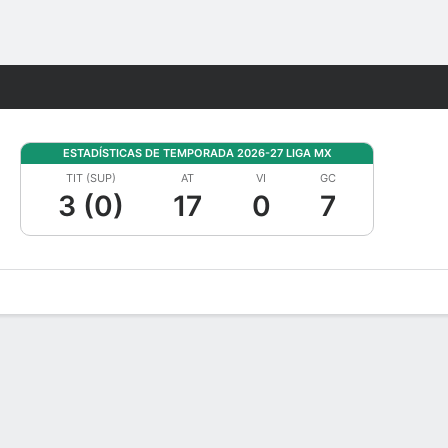
Watch
Juegos
ESTADÍSTICAS DE TEMPORADA 2026-27 LIGA MX
TIT (SUP)
AT
VI
GC
3 (0)
17
0
7