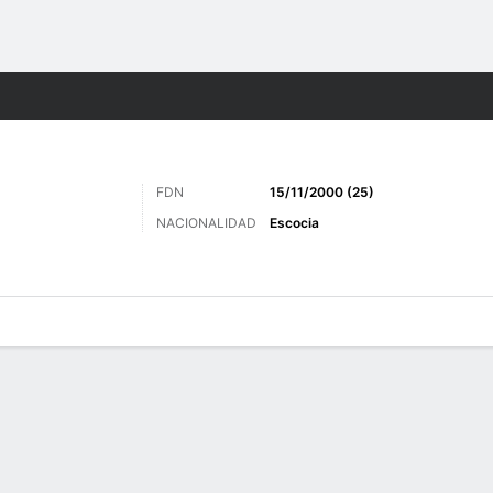
o
Más Deportes
FDN
15/11/2000 (25)
NACIONALIDAD
Escocia