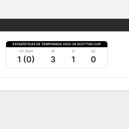
Watch
Juegos
ESTADÍSTICAS DE TEMPORADA 2025-26 SCOTTISH CUP
TIT (SUP)
AT
VI
GC
1 (0)
3
1
0