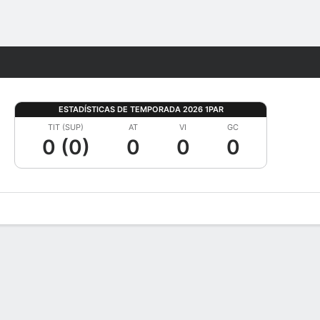
Watch
Juegos
ESTADÍSTICAS DE TEMPORADA 2026 1PAR
TIT (SUP)
AT
VI
GC
0 (0)
0
0
0