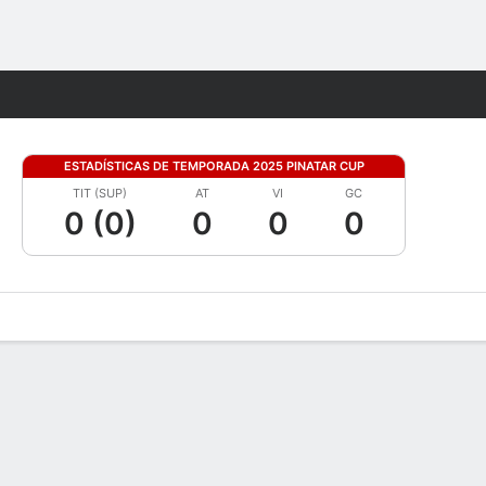
Watch
Juegos
ESTADÍSTICAS DE TEMPORADA 2025 PINATAR CUP
TIT (SUP)
AT
VI
GC
0 (0)
0
0
0