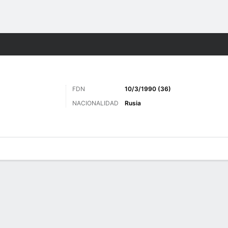
o
Más Deportes
FDN
10/3/1990 (36)
NACIONALIDAD
Rusia