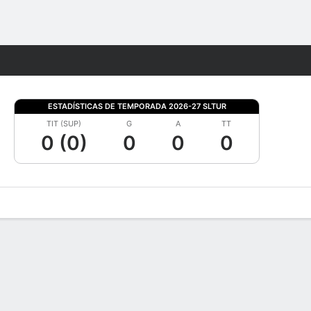
Watch
Juegos
ESTADÍSTICAS DE TEMPORADA 2026-27 SLTUR
TIT (SUP)
G
A
TT
0 (0)
0
0
0