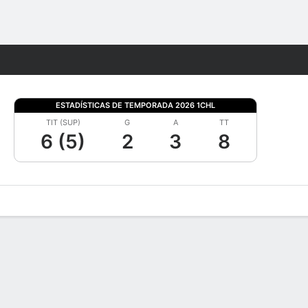
Watch
Juegos
ESTADÍSTICAS DE TEMPORADA 2026 1CHL
TIT (SUP)
G
A
TT
6 (5)
2
3
8