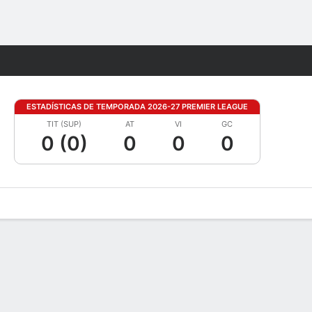
Watch
Juegos
ESTADÍSTICAS DE TEMPORADA 2026-27 PREMIER LEAGUE
TIT (SUP)
AT
VI
GC
0 (0)
0
0
0