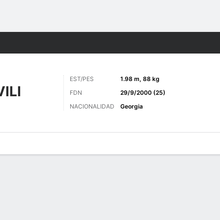
o
Más Deportes
EST/PES
1.98 m, 88 kg
ILI
FDN
29/9/2000 (25)
NACIONALIDAD
Georgia