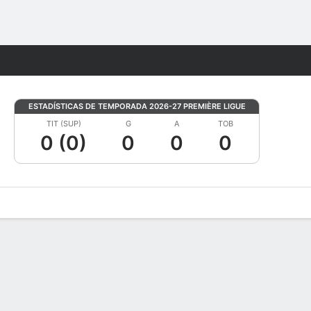
Watch
Juegos
ESTADÍSTICAS DE TEMPORADA 2026-27 PREMIÈRE LIGUE
TIT (SUP)
G
A
TOB
0 (0)
0
0
0