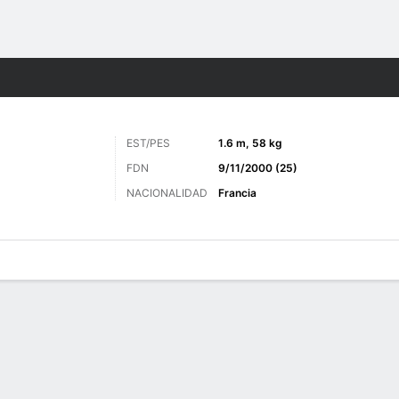
o
Más Deportes
EST/PES
1.6 m, 58 kg
FDN
9/11/2000 (25)
NACIONALIDAD
Francia