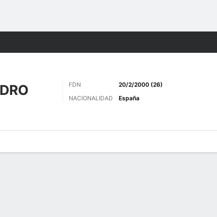
o
Más Deportes
FDN
20/2/2000 (26)
EDRO
NACIONALIDAD
España