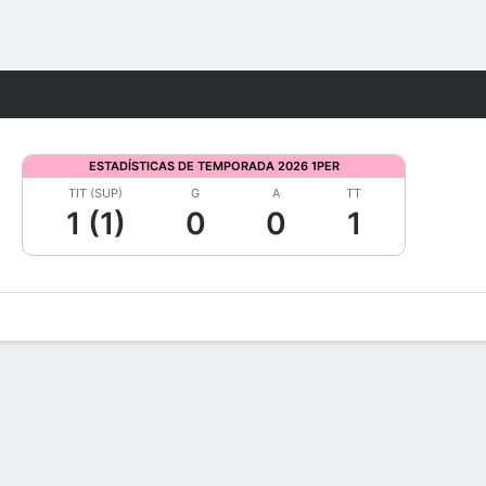
Watch
Juegos
ESTADÍSTICAS DE TEMPORADA 2026 1PER
TIT (SUP)
G
A
TT
1 (1)
0
0
1