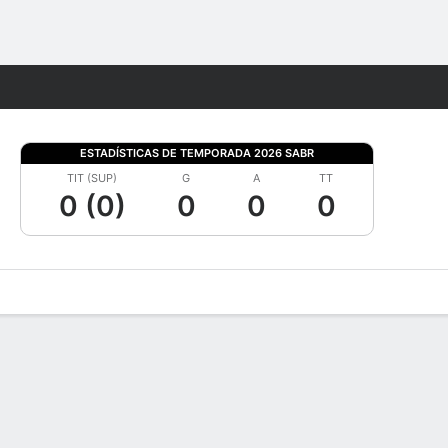
Watch
Juegos
ESTADÍSTICAS DE TEMPORADA 2026 SABR
TIT (SUP)
G
A
TT
0 (0)
0
0
0