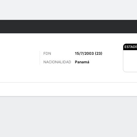
o
Más Deportes
ESTADÍ
FDN
15/7/2003 (23)
NACIONALIDAD
Panamá