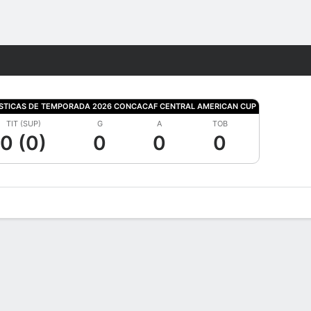
Watch
Juegos
STICAS DE TEMPORADA 2026 CONCACAF CENTRAL AMERICAN CUP
TIT (SUP)
G
A
TOB
0 (0)
0
0
0