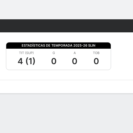
Watch
Juegos
ESTADÍSTICAS DE TEMPORADA 2025-26 SLIN
TIT (SUP)
G
A
TOB
4 (1)
0
0
0