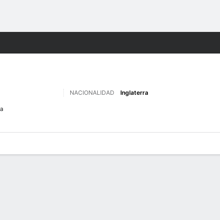
o
Más Deportes
NACIONALIDAD
Inglaterra
ta