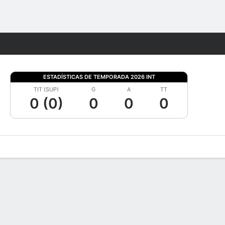
Watch
Juegos
ESTADÍSTICAS DE TEMPORADA 2026 INT
TIT (SUP)
G
A
TT
0 (0)
0
0
0