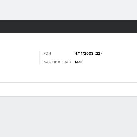
o
Más Deportes
FDN
4/11/2003 (22)
NACIONALIDAD
Malí