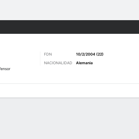
o
Más Deportes
FDN
10/2/2004 (22)
NACIONALIDAD
Alemania
fensor