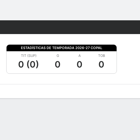
Watch
Juegos
ESTADÍSTICAS DE TEMPORADA 2026-27 COPAL
TIT (SUP)
G
A
TOB
0 (0)
0
0
0