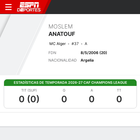
MOSLEM
ANATOUF
MC Alger
#37
A
FDN
8/5/2006 (20)
NACIONALIDAD
Argelia
ESTADÍSTICAS DE TEMPORADA 2026-27 CAF CHAMPIONS LEAGUE
TIT (SUP)
G
A
TT
0 (0)
0
0
0
Perfil de Jugador
Bio
Noticias
Partidos
Estadísticas