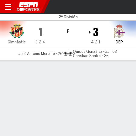
Gimnàstic v Deportivo
2ª División
1
3
F
Gimnàstic
1-2-4
4-2-1
DEP
Quique González - 33', 68'
José Antonio Morente - 26'
Christian Santos - 86'
Resumen
LÍNEA DE TIEMPO DE JUEGO
Gimnàstic