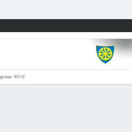
Watch
Juegos
grossa - 90'+2'