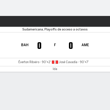
o
Más Deportes
Sudamericana, Playoffs de acceso a octavos
0
0
BAH
F
AME
Éverton Ribeiro - 90'+2'
José Cavadía - 90'+7'
Ida