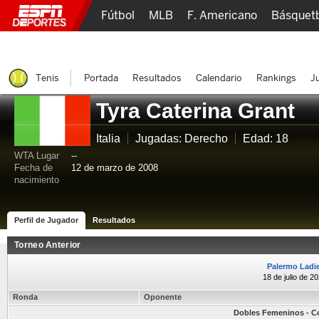
Fútbol
MLB
F. Americano
Básquet
Lucha Libre
Olímpicos
Más Deportes
Tenis
Portada
Resultados
Calendario
Rankings
J
Tyra Caterina Grant
Italia
Jugadas: Derecho
Edad: 18
WTA Lugar
--
Fecha de
12 de marzo de 2008
nacimiento
Perfil de Jugador
Resultados
Torneo Anterior
Palermo Ladi
18 de julio de 2
Ronda
Oponente
Dobles Femeninos - C