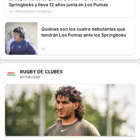
Springboks y lleva 12 años junta en Los Pumas
1d
Maximiliano de Mingo
Quiénes son los cuatro debutantes que
tendrán Los Pumas ante los Springboks
1d
RUGBY DE CLUBES
ACTUALIDAD