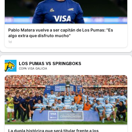
Pablo Matera vuelve a ser capitán de Los Pumas: "Es
algo extra que disfruto mucho"
1d
LOS PUMAS VS SPRINGBOKS
COPA VISA GALICIA
La dupla histórica que será titular frente a los