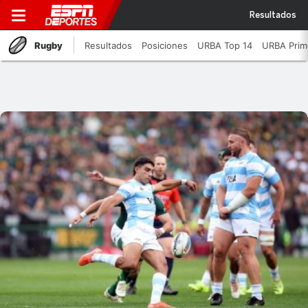
Resultados
Rugby
Resultados
Posiciones
URBA Top 14
URBA Prim