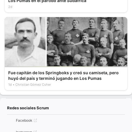
Los Pumas en el partido ante Sudáfrica
2d
Fue capitán de los Springboks y creó su camiseta, pero
huyó del país y terminó jugando en Los Pumas
1d
Christian Gómez Csher
Redes sociales Scrum
Facebook