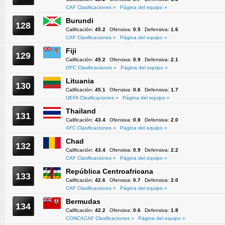
CAF Clasificaciones »
Página del equipo »
Burundi
128
Calificación:
45.2
Ofensiva:
0.5
Defensiva:
1.6
CAF Clasificaciones »
Página del equipo »
Fiji
129
Calificación:
45.2
Ofensiva:
0.9
Defensiva:
2.1
OFC Clasificaciones »
Página del equipo »
Lituania
130
Calificación:
45.1
Ofensiva:
0.6
Defensiva:
1.7
UEFA Clasificaciones »
Página del equipo »
Thailand
131
Calificación:
43.4
Ofensiva:
0.8
Defensiva:
2.0
AFC Clasificaciones »
Página del equipo »
Chad
132
Calificación:
43.4
Ofensiva:
0.9
Defensiva:
2.2
CAF Clasificaciones »
Página del equipo »
República Centroafricana
133
Calificación:
42.6
Ofensiva:
0.7
Defensiva:
2.0
CAF Clasificaciones »
Página del equipo »
Bermudas
134
Calificación:
42.2
Ofensiva:
0.6
Defensiva:
1.8
CONCACAF Clasificaciones »
Página del equipo »