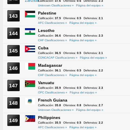
Calificación:
37.6
Ofensiva:
0.6
Defensiva:
2.3
Unknown Clasificaciones »
Página del equipo »
Palestine
143
Calificación:
37.5
Ofensiva:
0.5
Defensiva:
2.1
AFC Clasificaciones »
Página del equipo »
Lesotho
144
Calificación:
36.6
Ofensiva:
0.6
Defensiva:
2.3
CAF Clasificaciones »
Página del equipo »
Cuba
145
Calificación:
36.5
Ofensiva:
0.5
Defensiva:
2.1
CONCACAF Clasificaciones »
Página del equipo »
Madagascar
146
Calificación:
36.1
Ofensiva:
0.5
Defensiva:
2.2
CAF Clasificaciones »
Página del equipo »
Vanuatu
147
Calificación:
35.9
Ofensiva:
0.5
Defensiva:
2.3
OFC Clasificaciones »
Página del equipo »
French Guiana
148
Calificación:
35.8
Ofensiva:
0.8
Defensiva:
2.7
Unknown Clasificaciones »
Página del equipo »
Philippines
149
Calificación:
35.5
Ofensiva:
0.5
Defensiva:
2.2
AFC Clasificaciones »
Página del equipo »