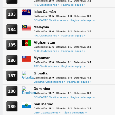
Calificación:
19.5
Ofensiva:
0.1
Defensiva:
3.1
AFC Clasificaciones »
Página del equipo »
Islas Caimán
183
Calificación:
19.5
Ofensiva:
0.0
Defensiva:
3.0
CONCACAF Clasificaciones »
Página del equipo »
Malaysia
184
Calificación:
18.6
Ofensiva:
0.2
Defensiva:
3.5
AFC Clasificaciones »
Página del equipo »
Afghanistan
185
Calificación:
17.6
Ofensiva:
0.1
Defensiva:
3.3
AFC Clasificaciones »
Página del equipo »
Myanmar
186
Calificación:
17.0
Ofensiva:
0.1
Defensiva:
3.4
AFC Clasificaciones »
Página del equipo »
Gibraltar
187
Calificación:
16.9
Ofensiva:
0.4
Defensiva:
4.3
Unknown Clasificaciones »
Página del equipo »
Dominica
188
Calificación:
16.7
Ofensiva:
0.1
Defensiva:
3.6
CONCACAF Clasificaciones »
Página del equipo »
San Marino
189
Calificación:
16.1
Ofensiva:
0.2
Defensiva:
3.9
UEFA Clasificaciones »
Página del equipo »