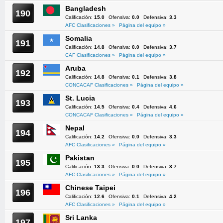
Bangladesh
190
Calificación:
15.0
Ofensiva:
0.0
Defensiva:
3.3
AFC Clasificaciones »
Página del equipo »
Somalia
191
Calificación:
14.8
Ofensiva:
0.0
Defensiva:
3.7
CAF Clasificaciones »
Página del equipo »
Aruba
192
Calificación:
14.8
Ofensiva:
0.1
Defensiva:
3.8
CONCACAF Clasificaciones »
Página del equipo »
St. Lucia
193
Calificación:
14.5
Ofensiva:
0.4
Defensiva:
4.6
CONCACAF Clasificaciones »
Página del equipo »
Nepal
194
Calificación:
14.2
Ofensiva:
0.0
Defensiva:
3.3
AFC Clasificaciones »
Página del equipo »
Pakistan
195
Calificación:
13.3
Ofensiva:
0.0
Defensiva:
3.7
AFC Clasificaciones »
Página del equipo »
Chinese Taipei
196
Calificación:
12.6
Ofensiva:
0.1
Defensiva:
4.2
AFC Clasificaciones »
Página del equipo »
Sri Lanka
197