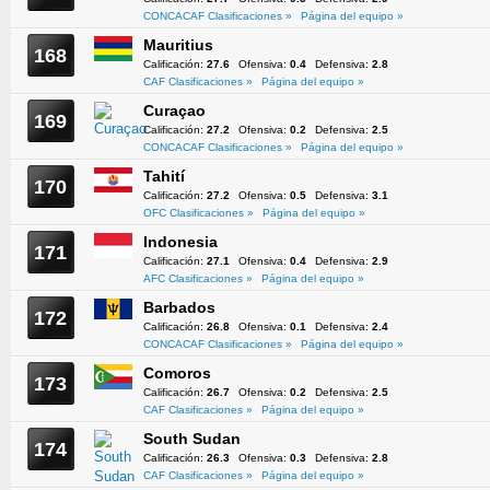
CONCACAF Clasificaciones »
Página del equipo »
Mauritius
168
Calificación:
27.6
Ofensiva:
0.4
Defensiva:
2.8
CAF Clasificaciones »
Página del equipo »
Curaçao
169
Calificación:
27.2
Ofensiva:
0.2
Defensiva:
2.5
CONCACAF Clasificaciones »
Página del equipo »
Tahití
170
Calificación:
27.2
Ofensiva:
0.5
Defensiva:
3.1
OFC Clasificaciones »
Página del equipo »
Indonesia
171
Calificación:
27.1
Ofensiva:
0.4
Defensiva:
2.9
AFC Clasificaciones »
Página del equipo »
Barbados
172
Calificación:
26.8
Ofensiva:
0.1
Defensiva:
2.4
CONCACAF Clasificaciones »
Página del equipo »
Comoros
173
Calificación:
26.7
Ofensiva:
0.2
Defensiva:
2.5
CAF Clasificaciones »
Página del equipo »
South Sudan
174
Calificación:
26.3
Ofensiva:
0.3
Defensiva:
2.8
CAF Clasificaciones »
Página del equipo »