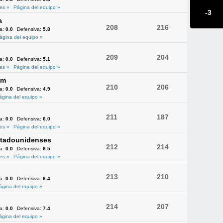
es »
Página del equipo »
-3
a
208
216
va:
0.0
Defensiva:
5.8
ágina del equipo »
209
204
va:
0.0
Defensiva:
5.1
es »
Página del equipo »
am
210
206
va:
0.0
Defensiva:
4.9
ágina del equipo »
211
187
va:
0.0
Defensiva:
6.0
es »
Página del equipo »
Estadounidenses
212
214
va:
0.0
Defensiva:
6.5
es »
Página del equipo »
213
210
va:
0.0
Defensiva:
6.4
ágina del equipo »
214
207
va:
0.0
Defensiva:
7.4
ágina del equipo »