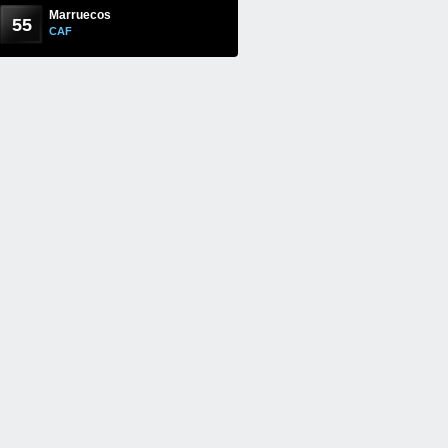
Marruecos
55
CAF