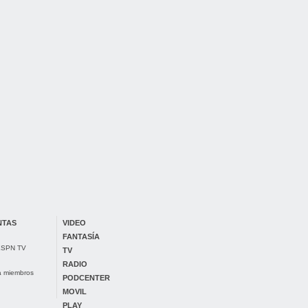
NTAS
VIDEO
FANTASÍA
 ESPN TV
TV
RADIO
ra miembros
PODCENTER
MOVIL
PLAY