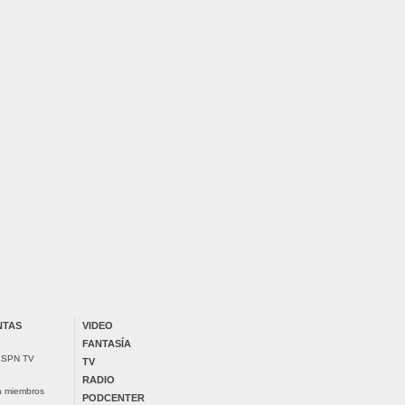
NTAS
VIDEO
FANTASÍA
 ESPN TV
TV
RADIO
ra miembros
PODCENTER