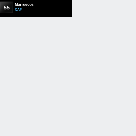
Marruecos
55
CAF