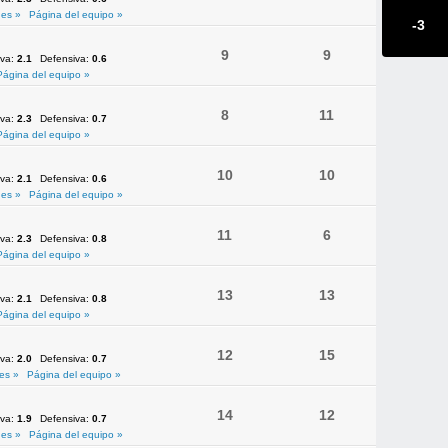
es »
Página del equipo »
-3
9
9
iva:
2.1
Defensiva:
0.6
Página del equipo »
8
11
iva:
2.3
Defensiva:
0.7
Página del equipo »
10
10
iva:
2.1
Defensiva:
0.6
es »
Página del equipo »
11
6
iva:
2.3
Defensiva:
0.8
Página del equipo »
13
13
iva:
2.1
Defensiva:
0.8
Página del equipo »
12
15
iva:
2.0
Defensiva:
0.7
es »
Página del equipo »
14
12
iva:
1.9
Defensiva:
0.7
es »
Página del equipo »