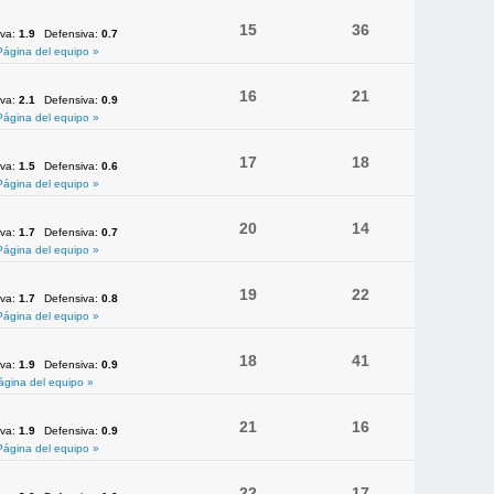
15
36
iva:
1.9
Defensiva:
0.7
Página del equipo »
16
21
iva:
2.1
Defensiva:
0.9
Página del equipo »
17
18
iva:
1.5
Defensiva:
0.6
Página del equipo »
20
14
iva:
1.7
Defensiva:
0.7
Página del equipo »
19
22
iva:
1.7
Defensiva:
0.8
Página del equipo »
18
41
iva:
1.9
Defensiva:
0.9
ágina del equipo »
21
16
iva:
1.9
Defensiva:
0.9
Página del equipo »
22
17