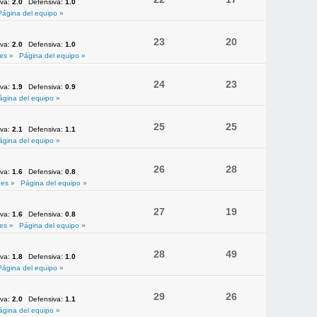
iva:
2.0
Defensiva:
1.0
Página del equipo »
23
20
iva:
2.0
Defensiva:
1.0
es »
Página del equipo »
24
23
iva:
1.9
Defensiva:
0.9
ágina del equipo »
25
25
iva:
2.1
Defensiva:
1.1
ágina del equipo »
26
28
iva:
1.6
Defensiva:
0.8
es »
Página del equipo »
27
19
iva:
1.6
Defensiva:
0.8
es »
Página del equipo »
28
49
iva:
1.8
Defensiva:
1.0
Página del equipo »
29
26
iva:
2.0
Defensiva:
1.1
ágina del equipo »