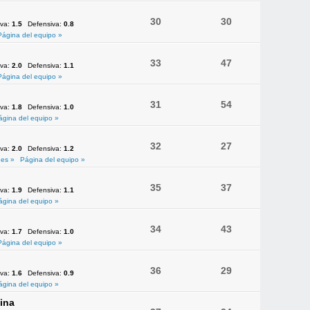
30
30
iva:
1.5
Defensiva:
0.8
Página del equipo »
33
47
iva:
2.0
Defensiva:
1.1
Página del equipo »
31
54
iva:
1.8
Defensiva:
1.0
ágina del equipo »
32
27
iva:
2.0
Defensiva:
1.2
es »
Página del equipo »
35
37
iva:
1.9
Defensiva:
1.1
ágina del equipo »
34
43
iva:
1.7
Defensiva:
1.0
Página del equipo »
36
29
iva:
1.6
Defensiva:
0.9
ágina del equipo »
ina