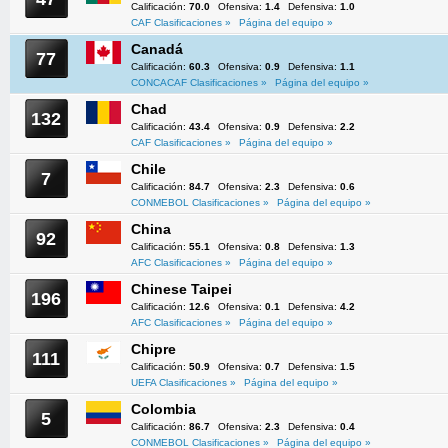
Calificación:
70.0
Ofensiva:
1.4
Defensiva:
1.0
CAF Clasificaciones »
Página del equipo »
Canadá
77
Calificación:
60.3
Ofensiva:
0.9
Defensiva:
1.1
CONCACAF Clasificaciones »
Página del equipo »
Chad
132
Calificación:
43.4
Ofensiva:
0.9
Defensiva:
2.2
CAF Clasificaciones »
Página del equipo »
Chile
7
Calificación:
84.7
Ofensiva:
2.3
Defensiva:
0.6
CONMEBOL Clasificaciones »
Página del equipo »
China
92
Calificación:
55.1
Ofensiva:
0.8
Defensiva:
1.3
AFC Clasificaciones »
Página del equipo »
Chinese Taipei
196
Calificación:
12.6
Ofensiva:
0.1
Defensiva:
4.2
AFC Clasificaciones »
Página del equipo »
Chipre
111
Calificación:
50.9
Ofensiva:
0.7
Defensiva:
1.5
UEFA Clasificaciones »
Página del equipo »
Colombia
5
Calificación:
86.7
Ofensiva:
2.3
Defensiva:
0.4
CONMEBOL Clasificaciones »
Página del equipo »