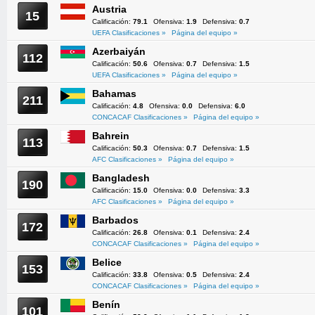
Austria
15
Calificación:
79.1
Ofensiva:
1.9
Defensiva:
0.7
UEFA Clasificaciones »
Página del equipo »
Azerbaiyán
112
Calificación:
50.6
Ofensiva:
0.7
Defensiva:
1.5
UEFA Clasificaciones »
Página del equipo »
Bahamas
211
Calificación:
4.8
Ofensiva:
0.0
Defensiva:
6.0
CONCACAF Clasificaciones »
Página del equipo »
Bahrein
113
Calificación:
50.3
Ofensiva:
0.7
Defensiva:
1.5
AFC Clasificaciones »
Página del equipo »
Bangladesh
190
Calificación:
15.0
Ofensiva:
0.0
Defensiva:
3.3
AFC Clasificaciones »
Página del equipo »
Barbados
172
Calificación:
26.8
Ofensiva:
0.1
Defensiva:
2.4
CONCACAF Clasificaciones »
Página del equipo »
Belice
153
Calificación:
33.8
Ofensiva:
0.5
Defensiva:
2.4
CONCACAF Clasificaciones »
Página del equipo »
Benín
101