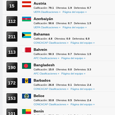
Austria
15
Calificación:
79.1
Ofensiva:
1.9
Defensiva:
0.7
UEFA Clasificaciones »
Página del equipo »
Azerbaiyán
112
Calificación:
50.6
Ofensiva:
0.7
Defensiva:
1.5
UEFA Clasificaciones »
Página del equipo »
Bahamas
211
Calificación:
4.8
Ofensiva:
0.0
Defensiva:
6.0
CONCACAF Clasificaciones »
Página del equipo »
Bahrein
113
Calificación:
50.3
Ofensiva:
0.7
Defensiva:
1.5
AFC Clasificaciones »
Página del equipo »
Bangladesh
190
Calificación:
15.0
Ofensiva:
0.0
Defensiva:
3.3
AFC Clasificaciones »
Página del equipo »
Barbados
172
Calificación:
26.8
Ofensiva:
0.1
Defensiva:
2.4
CONCACAF Clasificaciones »
Página del equipo »
Belice
153
Calificación:
33.8
Ofensiva:
0.5
Defensiva:
2.4
CONCACAF Clasificaciones »
Página del equipo »
Benín
101