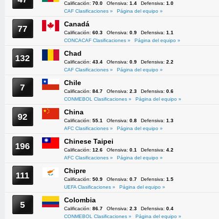
Calificación:
70.0
Ofensiva:
1.4
Defensiva:
1.0
CAF Clasificaciones »
Página del equipo »
Canadá
77
Calificación:
60.3
Ofensiva:
0.9
Defensiva:
1.1
CONCACAF Clasificaciones »
Página del equipo »
Chad
132
Calificación:
43.4
Ofensiva:
0.9
Defensiva:
2.2
CAF Clasificaciones »
Página del equipo »
Chile
7
Calificación:
84.7
Ofensiva:
2.3
Defensiva:
0.6
CONMEBOL Clasificaciones »
Página del equipo »
China
92
Calificación:
55.1
Ofensiva:
0.8
Defensiva:
1.3
AFC Clasificaciones »
Página del equipo »
Chinese Taipei
196
Calificación:
12.6
Ofensiva:
0.1
Defensiva:
4.2
AFC Clasificaciones »
Página del equipo »
Chipre
111
Calificación:
50.9
Ofensiva:
0.7
Defensiva:
1.5
UEFA Clasificaciones »
Página del equipo »
Colombia
5
Calificación:
86.7
Ofensiva:
2.3
Defensiva:
0.4
CONMEBOL Clasificaciones »
Página del equipo »