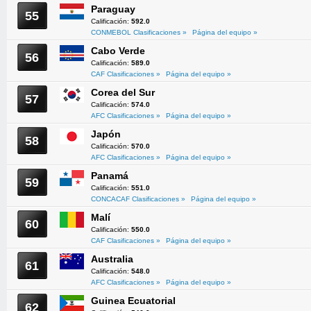
Paraguay
55
Calificación:
592.0
CONMEBOL Clasificaciones »
Página del equipo »
Cabo Verde
56
Calificación:
589.0
CAF Clasificaciones »
Página del equipo »
Corea del Sur
57
Calificación:
574.0
AFC Clasificaciones »
Página del equipo »
Japón
58
Calificación:
570.0
AFC Clasificaciones »
Página del equipo »
Panamá
59
Calificación:
551.0
CONCACAF Clasificaciones »
Página del equipo »
Malí
60
Calificación:
550.0
CAF Clasificaciones »
Página del equipo »
Australia
61
Calificación:
548.0
AFC Clasificaciones »
Página del equipo »
Guinea Ecuatorial
62