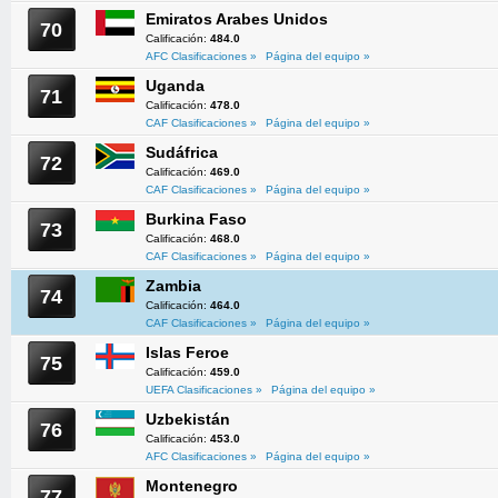
Emiratos Arabes Unidos
70
Calificación:
484.0
AFC Clasificaciones »
Página del equipo »
Uganda
71
Calificación:
478.0
CAF Clasificaciones »
Página del equipo »
Sudáfrica
72
Calificación:
469.0
CAF Clasificaciones »
Página del equipo »
Burkina Faso
73
Calificación:
468.0
CAF Clasificaciones »
Página del equipo »
Zambia
74
Calificación:
464.0
CAF Clasificaciones »
Página del equipo »
Islas Feroe
75
Calificación:
459.0
UEFA Clasificaciones »
Página del equipo »
Uzbekistán
76
Calificación:
453.0
AFC Clasificaciones »
Página del equipo »
Montenegro
77