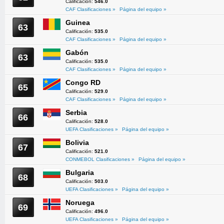
Calificación:
546.0
CAF Clasificaciones »
Página del equipo »
Guinea
63
Calificación:
535.0
CAF Clasificaciones »
Página del equipo »
Gabón
63
Calificación:
535.0
CAF Clasificaciones »
Página del equipo »
Congo RD
65
Calificación:
529.0
CAF Clasificaciones »
Página del equipo »
Serbia
66
Calificación:
528.0
UEFA Clasificaciones »
Página del equipo »
Bolivia
67
Calificación:
521.0
CONMEBOL Clasificaciones »
Página del equipo »
Bulgaria
68
Calificación:
503.0
UEFA Clasificaciones »
Página del equipo »
Noruega
69
Calificación:
496.0
UEFA Clasificaciones »
Página del equipo »