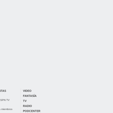
NTAS
VIDEO
FANTASÍA
 ESPN TV
TV
RADIO
ra miembros
PODCENTER