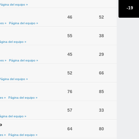
Página del equipo »
-19
46
52
es »
Página del equipo »
55
38
ágina del equipo »
45
29
es »
Página del equipo »
52
66
Página del equipo »
76
85
es »
Página del equipo »
57
33
ágina del equipo »
o
64
80
es »
Página del equipo »