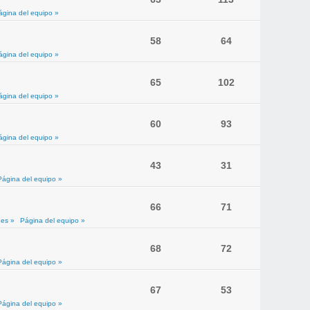
ágina del equipo »
58
64
ágina del equipo »
65
102
ágina del equipo »
60
93
ágina del equipo »
43
31
Página del equipo »
66
71
es »
Página del equipo »
68
72
Página del equipo »
67
53
Página del equipo »