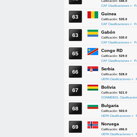
Calificación:
546.0
CAF Clasificaciones »
P
Guinea
63
Calificación:
535.0
CAF Clasificaciones »
P
Gabón
63
Calificación:
535.0
CAF Clasificaciones »
P
Congo RD
65
Calificación:
529.0
CAF Clasificaciones »
P
Serbia
66
Calificación:
528.0
UEFA Clasificaciones »
Bolivia
67
Calificación:
521.0
CONMEBOL Clasificacion
Bulgaria
68
Calificación:
503.0
UEFA Clasificaciones »
Noruega
69
Calificación:
496.0
UEFA Clasificaciones »