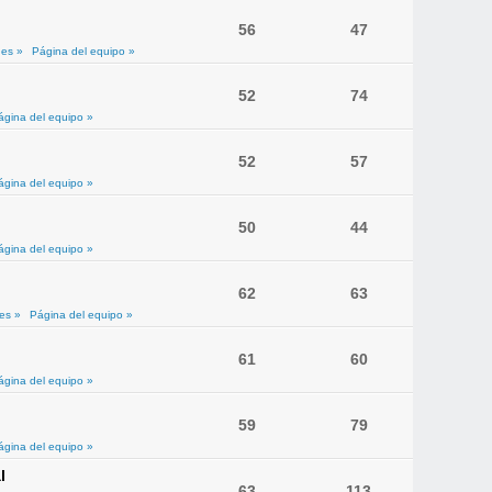
56
47
es »
Página del equipo »
52
74
ágina del equipo »
52
57
ágina del equipo »
50
44
ágina del equipo »
62
63
es »
Página del equipo »
61
60
ágina del equipo »
59
79
ágina del equipo »
l
63
113