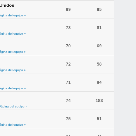
 Unidos
69
65
ágina del equipo »
73
81
ágina del equipo »
70
69
ágina del equipo »
72
58
ágina del equipo »
71
84
ágina del equipo »
74
183
Página del equipo »
75
51
ágina del equipo »