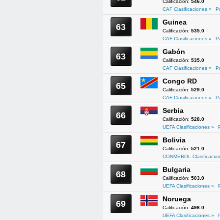
Calificación:
546.0
CAF Clasificaciones »
P
Guinea
63
Calificación:
535.0
CAF Clasificaciones »
P
Gabón
63
Calificación:
535.0
CAF Clasificaciones »
P
Congo RD
65
Calificación:
529.0
CAF Clasificaciones »
P
Serbia
66
Calificación:
528.0
UEFA Clasificaciones »
Bolivia
67
Calificación:
521.0
CONMEBOL Clasificacion
Bulgaria
68
Calificación:
503.0
UEFA Clasificaciones »
Noruega
69
Calificación:
496.0
UEFA Clasificaciones »