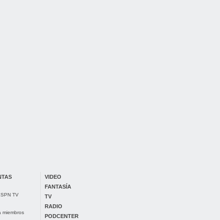
NTAS
VIDEO
FANTASÍA
 ESPN TV
TV
RADIO
ra miembros
PODCENTER