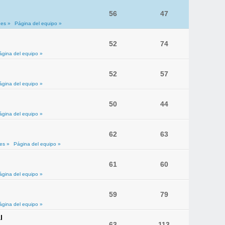
56
47
es »
Página del equipo »
52
74
ágina del equipo »
52
57
ágina del equipo »
50
44
ágina del equipo »
62
63
es »
Página del equipo »
61
60
ágina del equipo »
59
79
ágina del equipo »
l
63
113