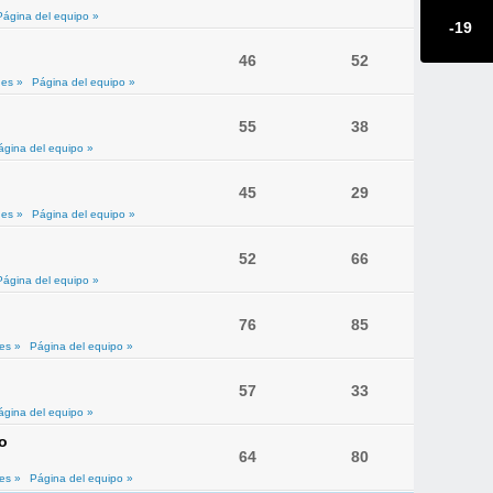
Página del equipo »
-19
46
52
es »
Página del equipo »
55
38
ágina del equipo »
45
29
es »
Página del equipo »
52
66
Página del equipo »
76
85
es »
Página del equipo »
57
33
ágina del equipo »
o
64
80
es »
Página del equipo »