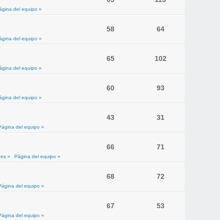
ágina del equipo »
58
64
ágina del equipo »
65
102
ágina del equipo »
60
93
ágina del equipo »
43
31
Página del equipo »
66
71
es »
Página del equipo »
68
72
Página del equipo »
67
53
Página del equipo »