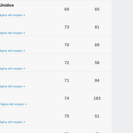
 Unidos
69
65
ágina del equipo »
73
81
ágina del equipo »
70
69
ágina del equipo »
72
58
ágina del equipo »
71
84
ágina del equipo »
74
183
Página del equipo »
75
51
ágina del equipo »