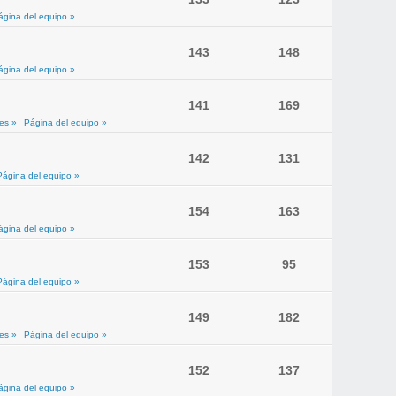
ágina del equipo »
143
148
ágina del equipo »
141
169
es »
Página del equipo »
142
131
Página del equipo »
154
163
ágina del equipo »
153
95
Página del equipo »
149
182
es »
Página del equipo »
152
137
ágina del equipo »