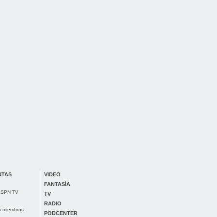
NTAS
VIDEO
FANTASÍA
 ESPN TV
TV
RADIO
ra miembros
PODCENTER