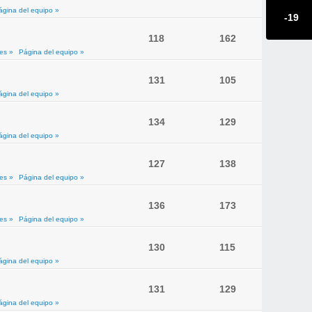
ágina del equipo »
-19
118
162
es »
Página del equipo »
131
105
ágina del equipo »
134
129
ágina del equipo »
127
138
es »
Página del equipo »
136
173
es »
Página del equipo »
130
115
ágina del equipo »
131
129
ágina del equipo »