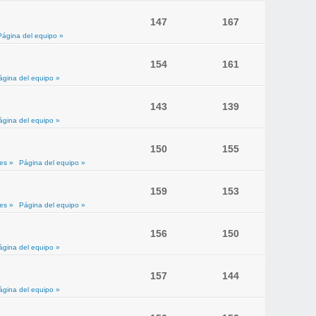
147
167
Página del equipo »
154
161
ágina del equipo »
143
139
ágina del equipo »
150
155
es »
Página del equipo »
159
153
es »
Página del equipo »
156
150
ágina del equipo »
157
144
ágina del equipo »