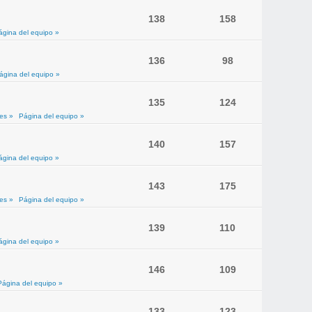
138
158
ágina del equipo »
136
98
ágina del equipo »
135
124
es »
Página del equipo »
140
157
ágina del equipo »
143
175
es »
Página del equipo »
139
110
ágina del equipo »
146
109
Página del equipo »
133
123