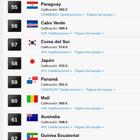
Paraguay
55
Calificación:
592.0
CONMEBOL Clasificaciones »
Página del equipo »
Cabo Verde
56
Calificación:
589.0
CAF Clasificaciones »
Página del equipo »
Corea del Sur
57
Calificación:
574.0
AFC Clasificaciones »
Página del equipo »
Japón
58
Calificación:
570.0
AFC Clasificaciones »
Página del equipo »
Panamá
59
Calificación:
551.0
CONCACAF Clasificaciones »
Página del equipo »
Malí
60
Calificación:
550.0
CAF Clasificaciones »
Página del equipo »
Australia
61
Calificación:
548.0
AFC Clasificaciones »
Página del equipo »
Guinea Ecuatorial
62