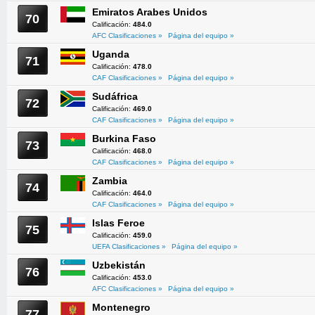
Emiratos Arabes Unidos
70
Calificación:
484.0
AFC Clasificaciones »
Página del equipo »
Uganda
71
Calificación:
478.0
CAF Clasificaciones »
Página del equipo »
Sudáfrica
72
Calificación:
469.0
CAF Clasificaciones »
Página del equipo »
Burkina Faso
73
Calificación:
468.0
CAF Clasificaciones »
Página del equipo »
Zambia
74
Calificación:
464.0
CAF Clasificaciones »
Página del equipo »
Islas Feroe
75
Calificación:
459.0
UEFA Clasificaciones »
Página del equipo »
Uzbekistán
76
Calificación:
453.0
AFC Clasificaciones »
Página del equipo »
Montenegro
77