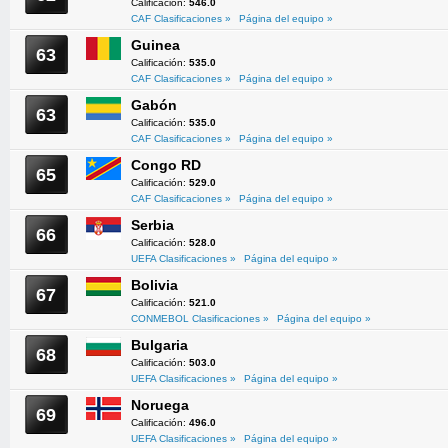
Calificación:
546.0
CAF Clasificaciones »
Página del equipo »
Guinea
63
Calificación:
535.0
CAF Clasificaciones »
Página del equipo »
Gabón
63
Calificación:
535.0
CAF Clasificaciones »
Página del equipo »
Congo RD
65
Calificación:
529.0
CAF Clasificaciones »
Página del equipo »
Serbia
66
Calificación:
528.0
UEFA Clasificaciones »
Página del equipo »
Bolivia
67
Calificación:
521.0
CONMEBOL Clasificaciones »
Página del equipo »
Bulgaria
68
Calificación:
503.0
UEFA Clasificaciones »
Página del equipo »
Noruega
69
Calificación:
496.0
UEFA Clasificaciones »
Página del equipo »