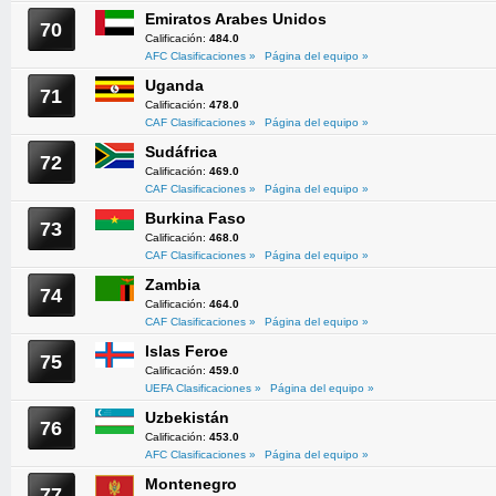
Emiratos Arabes Unidos
70
Calificación:
484.0
AFC Clasificaciones »
Página del equipo »
Uganda
71
Calificación:
478.0
CAF Clasificaciones »
Página del equipo »
Sudáfrica
72
Calificación:
469.0
CAF Clasificaciones »
Página del equipo »
Burkina Faso
73
Calificación:
468.0
CAF Clasificaciones »
Página del equipo »
Zambia
74
Calificación:
464.0
CAF Clasificaciones »
Página del equipo »
Islas Feroe
75
Calificación:
459.0
UEFA Clasificaciones »
Página del equipo »
Uzbekistán
76
Calificación:
453.0
AFC Clasificaciones »
Página del equipo »
Montenegro
77