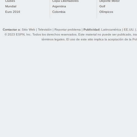
Clubes
Copa Libertadores
Deporte Motor
Mundial
Argentina
Golf
Euro 2016
Colombia
Olímpicos
Contactar a:
Sitio Web
|
Televisión
|
Reportar problema
|
Publicidad:
Latinoamérica
|
EE.UU.
|
© 2023 ESPN, Inc. Todos los derechos reservados. Este material no puede ser publicado, trans
términos legales
. El uso de este sitio implica la aceptación de la
Pol