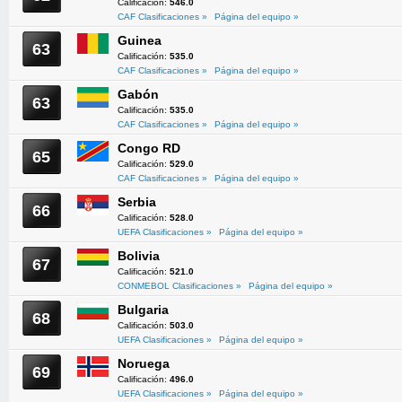
Calificación:
546.0
CAF Clasificaciones »
Página del equipo »
Guinea
63
Calificación:
535.0
CAF Clasificaciones »
Página del equipo »
Gabón
63
Calificación:
535.0
CAF Clasificaciones »
Página del equipo »
Congo RD
65
Calificación:
529.0
CAF Clasificaciones »
Página del equipo »
Serbia
66
Calificación:
528.0
UEFA Clasificaciones »
Página del equipo »
Bolivia
67
Calificación:
521.0
CONMEBOL Clasificaciones »
Página del equipo »
Bulgaria
68
Calificación:
503.0
UEFA Clasificaciones »
Página del equipo »
Noruega
69
Calificación:
496.0
UEFA Clasificaciones »
Página del equipo »