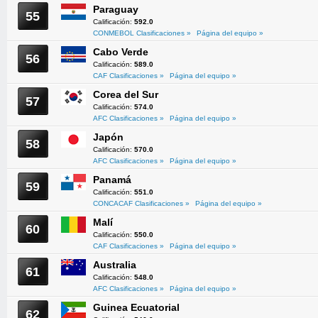
Paraguay
55
Calificación:
592.0
CONMEBOL Clasificaciones »
Página del equipo »
Cabo Verde
56
Calificación:
589.0
CAF Clasificaciones »
Página del equipo »
Corea del Sur
57
Calificación:
574.0
AFC Clasificaciones »
Página del equipo »
Japón
58
Calificación:
570.0
AFC Clasificaciones »
Página del equipo »
Panamá
59
Calificación:
551.0
CONCACAF Clasificaciones »
Página del equipo »
Malí
60
Calificación:
550.0
CAF Clasificaciones »
Página del equipo »
Australia
61
Calificación:
548.0
AFC Clasificaciones »
Página del equipo »
Guinea Ecuatorial
62