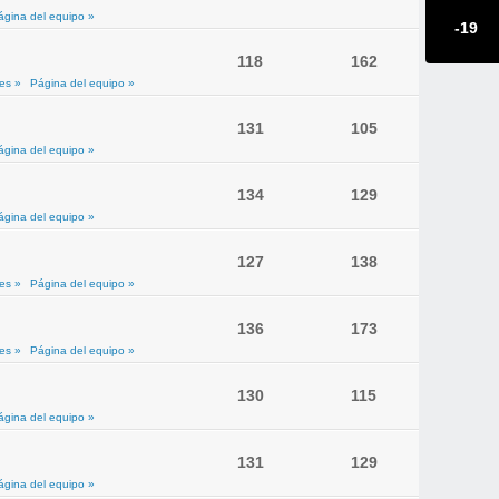
ágina del equipo »
-19
118
162
es »
Página del equipo »
131
105
ágina del equipo »
134
129
ágina del equipo »
127
138
es »
Página del equipo »
136
173
es »
Página del equipo »
130
115
ágina del equipo »
131
129
ágina del equipo »