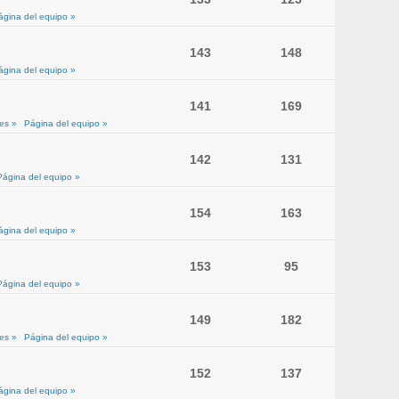
ágina del equipo »
143
148
ágina del equipo »
141
169
es »
Página del equipo »
142
131
Página del equipo »
154
163
ágina del equipo »
153
95
Página del equipo »
149
182
es »
Página del equipo »
152
137
ágina del equipo »