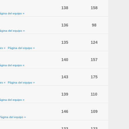
138
158
ágina del equipo »
136
98
ágina del equipo »
135
124
es »
Página del equipo »
140
157
ágina del equipo »
143
175
es »
Página del equipo »
139
110
ágina del equipo »
146
109
Página del equipo »
133
123