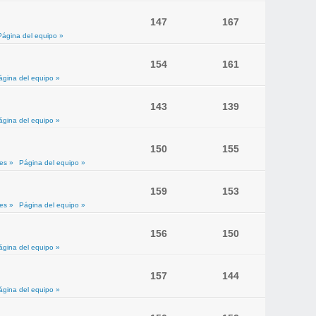
147
167
Página del equipo »
154
161
ágina del equipo »
143
139
ágina del equipo »
150
155
es »
Página del equipo »
159
153
es »
Página del equipo »
156
150
ágina del equipo »
157
144
ágina del equipo »