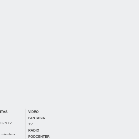
NTAS
VIDEO
FANTASÍA
 ESPN TV
TV
RADIO
ra miembros
PODCENTER