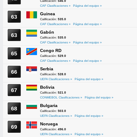
Calificación:
546.0
CAF Clasificaciones »
Página del equipo »
Guinea
63
Calificación:
535.0
CAF Clasificaciones »
Página del equipo »
Gabón
63
Calificación:
535.0
CAF Clasificaciones »
Página del equipo »
Congo RD
65
Calificación:
529.0
CAF Clasificaciones »
Página del equipo »
Serbia
66
Calificación:
528.0
UEFA Clasificaciones »
Página del equipo »
Bolivia
67
Calificación:
521.0
CONMEBOL Clasificaciones »
Página del equipo »
Bulgaria
68
Calificación:
503.0
UEFA Clasificaciones »
Página del equipo »
Noruega
69
Calificación:
496.0
UEFA Clasificaciones »
Página del equipo »