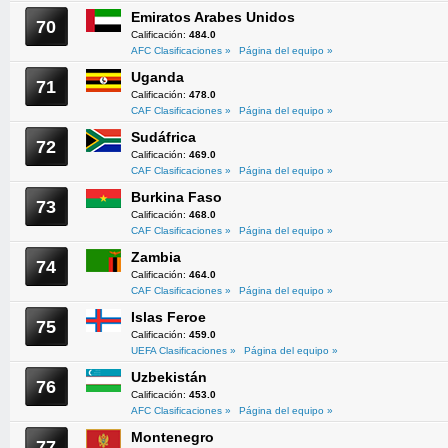
Emiratos Arabes Unidos
70
Calificación:
484.0
AFC Clasificaciones »
Página del equipo »
Uganda
71
Calificación:
478.0
CAF Clasificaciones »
Página del equipo »
Sudáfrica
72
Calificación:
469.0
CAF Clasificaciones »
Página del equipo »
Burkina Faso
73
Calificación:
468.0
CAF Clasificaciones »
Página del equipo »
Zambia
74
Calificación:
464.0
CAF Clasificaciones »
Página del equipo »
Islas Feroe
75
Calificación:
459.0
UEFA Clasificaciones »
Página del equipo »
Uzbekistán
76
Calificación:
453.0
AFC Clasificaciones »
Página del equipo »
Montenegro
77