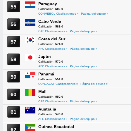
Paraguay
55
Calificación:
592.0
CONMEBOL Clasificaciones »
Página del equipo »
Cabo Verde
56
Calificación:
589.0
CAF Clasificaciones »
Página del equipo »
Corea del Sur
57
Calificación:
574.0
AFC Clasificaciones »
Página del equipo »
Japón
58
Calificación:
570.0
AFC Clasificaciones »
Página del equipo »
Panamá
59
Calificación:
551.0
CONCACAF Clasificaciones »
Página del equipo »
Malí
60
Calificación:
550.0
CAF Clasificaciones »
Página del equipo »
Australia
61
Calificación:
548.0
AFC Clasificaciones »
Página del equipo »
Guinea Ecuatorial
62