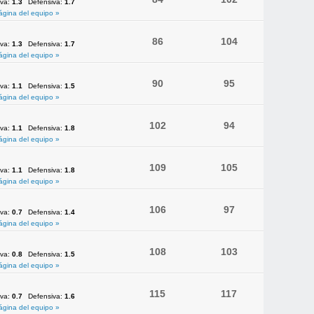
iva:
1.3
Defensiva:
1.7
ágina del equipo »
86
104
iva:
1.3
Defensiva:
1.7
ágina del equipo »
90
95
iva:
1.1
Defensiva:
1.5
ágina del equipo »
102
94
iva:
1.1
Defensiva:
1.8
ágina del equipo »
109
105
iva:
1.1
Defensiva:
1.8
ágina del equipo »
106
97
iva:
0.7
Defensiva:
1.4
ágina del equipo »
108
103
iva:
0.8
Defensiva:
1.5
ágina del equipo »
115
117
iva:
0.7
Defensiva:
1.6
ágina del equipo »