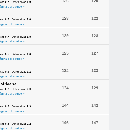
126
120
iva:
0.7
Defensiva:
1.9
ágina del equipo »
128
122
iva:
0.7
Defensiva:
1.8
ágina del equipo »
129
128
iva:
0.7
Defensiva:
1.8
ágina del equipo »
125
127
iva:
0.5
Defensiva:
1.6
ágina del equipo »
132
133
iva:
0.9
Defensiva:
2.2
ágina del equipo »
africana
134
129
iva:
0.7
Defensiva:
2.0
ágina del equipo »
144
142
iva:
0.6
Defensiva:
2.3
ágina del equipo »
146
147
iva:
0.5
Defensiva:
2.2
ágina del equipo »