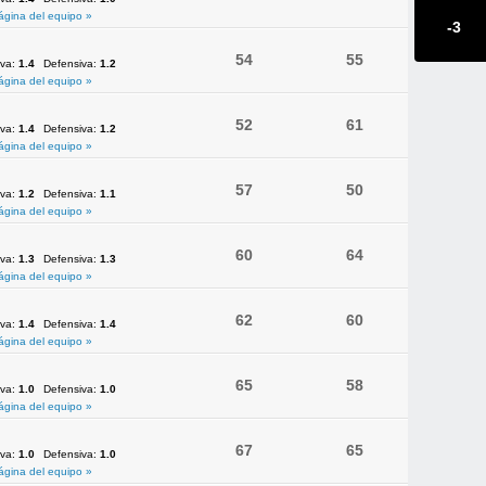
ágina del equipo »
-3
54
55
iva:
1.4
Defensiva:
1.2
ágina del equipo »
52
61
iva:
1.4
Defensiva:
1.2
ágina del equipo »
57
50
iva:
1.2
Defensiva:
1.1
ágina del equipo »
60
64
iva:
1.3
Defensiva:
1.3
ágina del equipo »
62
60
iva:
1.4
Defensiva:
1.4
ágina del equipo »
65
58
iva:
1.0
Defensiva:
1.0
ágina del equipo »
67
65
iva:
1.0
Defensiva:
1.0
ágina del equipo »