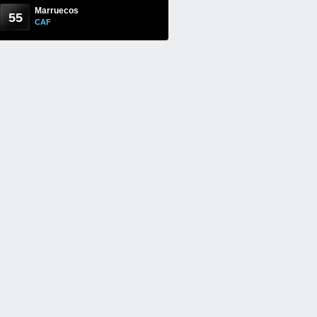
Marruecos
55
CAF