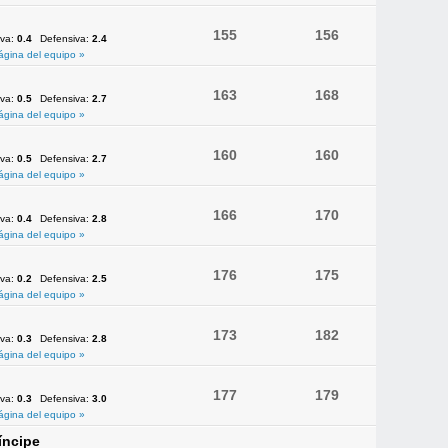
155
156
iva:
0.4
Defensiva:
2.4
ágina del equipo »
163
168
iva:
0.5
Defensiva:
2.7
ágina del equipo »
160
160
iva:
0.5
Defensiva:
2.7
ágina del equipo »
166
170
iva:
0.4
Defensiva:
2.8
ágina del equipo »
176
175
iva:
0.2
Defensiva:
2.5
ágina del equipo »
173
182
iva:
0.3
Defensiva:
2.8
ágina del equipo »
177
179
iva:
0.3
Defensiva:
3.0
ágina del equipo »
íncipe