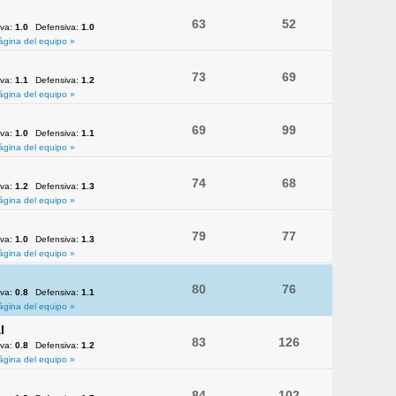
63
52
iva:
1.0
Defensiva:
1.0
ágina del equipo »
73
69
iva:
1.1
Defensiva:
1.2
ágina del equipo »
69
99
iva:
1.0
Defensiva:
1.1
ágina del equipo »
74
68
iva:
1.2
Defensiva:
1.3
ágina del equipo »
79
77
iva:
1.0
Defensiva:
1.3
ágina del equipo »
80
76
iva:
0.8
Defensiva:
1.1
ágina del equipo »
l
83
126
iva:
0.8
Defensiva:
1.2
ágina del equipo »
84
102