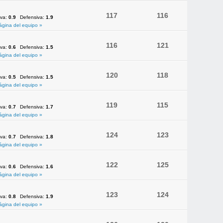
117
116
iva:
0.9
Defensiva:
1.9
ágina del equipo »
116
121
iva:
0.6
Defensiva:
1.5
ágina del equipo »
120
118
iva:
0.5
Defensiva:
1.5
ágina del equipo »
119
115
iva:
0.7
Defensiva:
1.7
ágina del equipo »
124
123
iva:
0.7
Defensiva:
1.8
ágina del equipo »
122
125
iva:
0.6
Defensiva:
1.6
ágina del equipo »
123
124
iva:
0.8
Defensiva:
1.9
ágina del equipo »